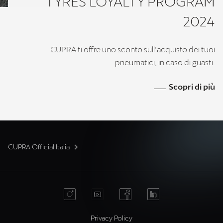
TYRES LOYALTY PROGRAM
2024
CUPRA ti offre uno sconto sull’acquisto dei tuoi
pneumatici, in caso di guasti.
Scopri di più
CUPRA Official Italia
Privacy Policy