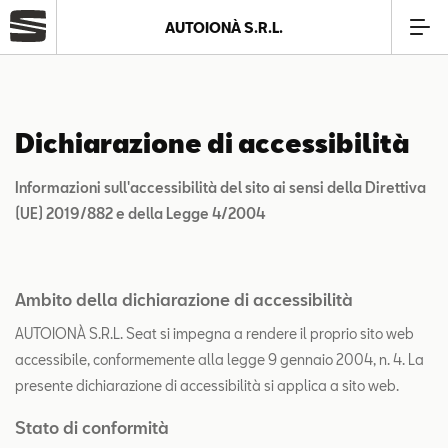
AUTOIONÀ S.R.L.
Azienda
Dichiarazione di accessibilità
Modelli
Informazioni sull'accessibilità del sito ai sensi della Direttiva
Offerte
(UE) 2019/882 e della Legge 4/2004
Service
Ambito della dichiarazione di accessibilità
AUTOIONÀ S.R.L. Seat si impegna a rendere il proprio sito web
Business
accessibile, conformemente alla legge 9 gennaio 2004, n. 4. La
presente dichiarazione di accessibilità si applica a sito web.
SEAT Usato Certificato
Stato di conformità