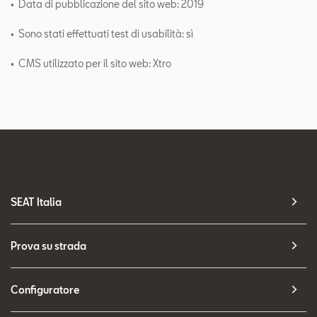
• Data di pubblicazione del sito web: 2019
• Sono stati effettuati test di usabilità: sì
• CMS utilizzato per il sito web: Xtro
SEAT Italia
Prova su strada
Configuratore