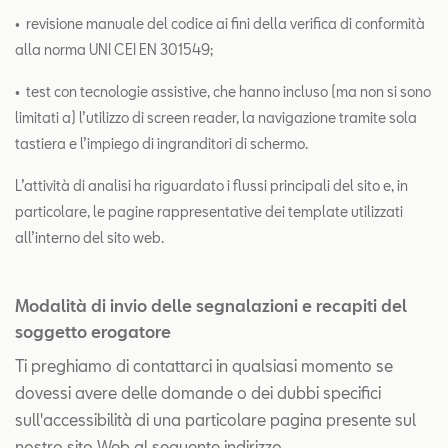
• revisione manuale del codice ai fini della verifica di conformità
alla norma UNI CEI EN 301549;
• test con tecnologie assistive, che hanno incluso (ma non si sono
limitati a) l’utilizzo di screen reader, la navigazione tramite sola
tastiera e l’impiego di ingranditori di schermo.
L’attività di analisi ha riguardato i flussi principali del sito e, in
particolare, le pagine rappresentative dei template utilizzati
all’interno del sito web.
Modalità di invio delle segnalazioni e recapiti del
soggetto erogatore
Ti preghiamo di contattarci in qualsiasi momento se
dovessi avere delle domande o dei dubbi specifici
sull'accessibilità di una particolare pagina presente sul
nostro sito Web al seguente indirizzo