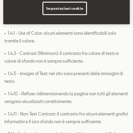
• 1 .3.5 - Identify Input Purpose: alcuni input riguardanti
Impostazioni cookie
informazioni dell'utente non hanno l'attributo autocomplete
corretto.
• 1.4.1 - Use of Color: alcuni elementi sono identificabili solo
tramite il colore.
• 1.4.3 - Contrast (Minimum): il contrasto fra colore di testo e
colore di sfondo non è sempre sufficiente.
• 1.4.5 - Images of Text: nel sito sono presenti delle immagini di
testo.
• 1.4.10 - Reflow: ridimensionando la pagina non tutti gli elementi
vengono visualizzati correttamente.
• 1.4.11 - Non-Text Contrast: il contrasto fra alcuni elementi grafici
informativi e il loro sfondo non è sempre sufficiente.