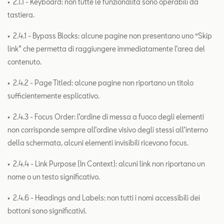
• 2.1.1 - Keyboard: non tutte le funzionalità sono operabili da
tastiera.
• 2.4.1 - Bypass Blocks: alcune pagine non presentano uno “Skip
link” che permetta di raggiungere immediatamente l’area del
contenuto.
• 2.4.2 - Page Titled: alcune pagine non riportano un titolo
sufficientemente esplicativo.
• 2.4.3 - Focus Order: l’ordine di messa a fuoco degli elementi
non corrisponde sempre all’ordine visivo degli stessi all’interno
della schermata, alcuni elementi invisibili ricevono focus.
• 2.4.4 - Link Purpose (In Context): alcuni link non riportano un
nome o un testo significativo.
• 2.4.6 - Headings and Labels: non tutti i nomi accessibili dei
bottoni sono significativi.