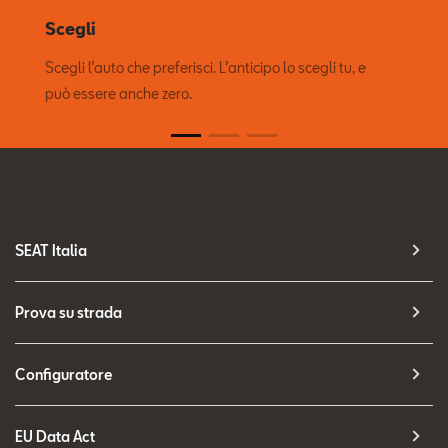
Scegli
Scegli l’auto che preferisci. L’anticipo lo scegli tu, e
può essere anche zero.
SEAT Italia
Prova su strada
Configuratore
EU Data Act