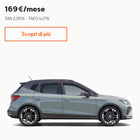
169€/mese
TAN 2,95% - TAEG 4,17%
Scopri di più