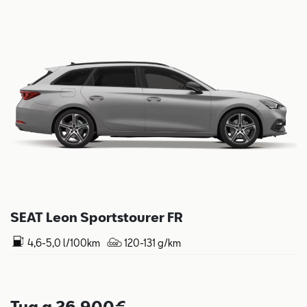
SEAT Leon Sportstourer FR
4,6-5,0 l/100km
120-131 g/km
Tua a 26.900€