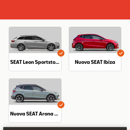
Contatti
Configuratore
SEAT Leon Sportstourer
Nuova SEAT Ibiza
Nuova SEAT Arona Black Ed.