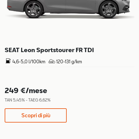
SEAT Leon Sportstourer FR TDI
4,6-5,0 l/100km
120-131 g/km
249 €/mese
TAN 5,45% - TAEG 6,62%
Scopri di più