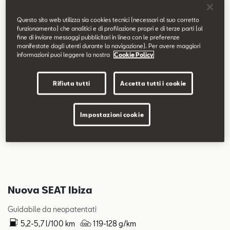
Questo sito web utilizza sia cookies tecnici (necessari al suo corretto
funzionamento) che analitici e di profilazione propri e di terze parti (al
fine di inviare messaggi pubblicitari in linea con le preferenze
manifestate dagli utenti durante la navigazione). Per avere maggiori
informazioni puoi leggere la nostra
Cookie Policy
Rifiuta tutti
Accetta tutti i cookie
Impostazioni cookie
Nuova SEAT Ibiza
Guidabile da neopatentati
5,2-5,7 l/100 km
119-128 g/km