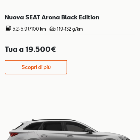
Nuova SEAT Arona Black Edition
5,2-5,9 l/100 km
119-132 g/km
Tua a 19.500€
Scopri di più