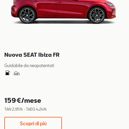
Nuova SEAT Ibiza FR
Guidabile da neopatentati
159€/mese
TAN 2,95% - TAEG 4,24%
Scopri di più