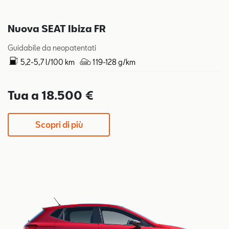
Nuova SEAT Ibiza FR
Guidabile da neopatentati
5,2-5,7 l/100 km
119-128 g/km
Tua a 18.500 €
Scopri di più