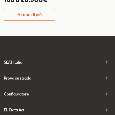
Scopri di più
SEAT Italia
Prova su strada
Configuratore
EU Data Act